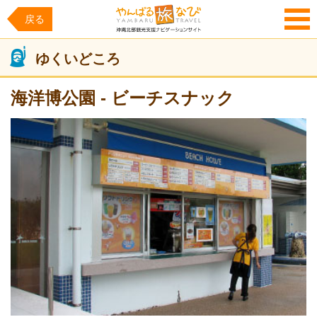
戻る
MENU
ゆくいどころ
海洋博公園 - ビーチスナック