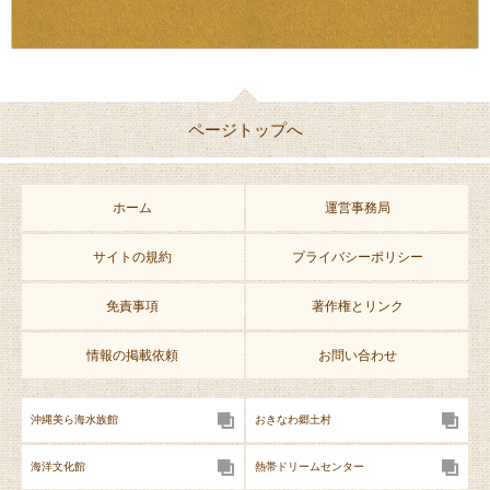
ページトップへ
ホーム
運営事務局
サイトの規約
プライバシーポリシー
免責事項
著作権とリンク
情報の掲載依頼
お問い合わせ
沖縄美ら海水族館
おきなわ郷土村
海洋文化館
熱帯ドリームセンター