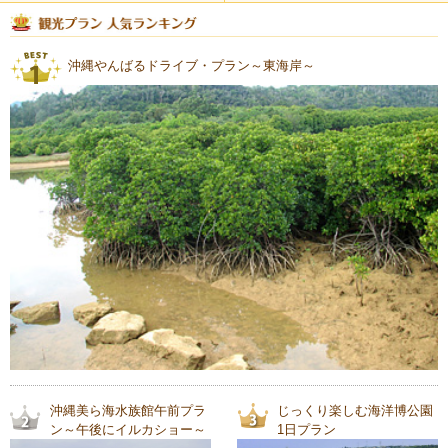
沖縄やんばるドライブ・プラン～東海岸～
沖縄美ら海水族館午前プラ
じっくり楽しむ海洋博公園
ン～午後にイルカショー～
1日プラン