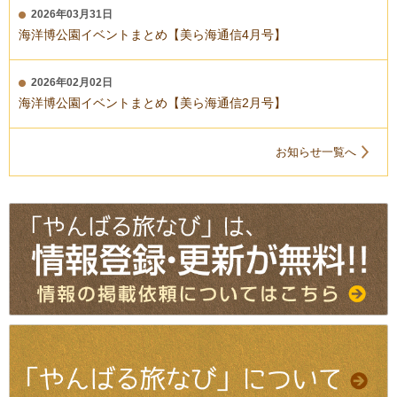
2026年03月31日
海洋博公園イベントまとめ【美ら海通信4月号】
2026年02月02日
海洋博公園イベントまとめ【美ら海通信2月号】
お知らせ一覧へ