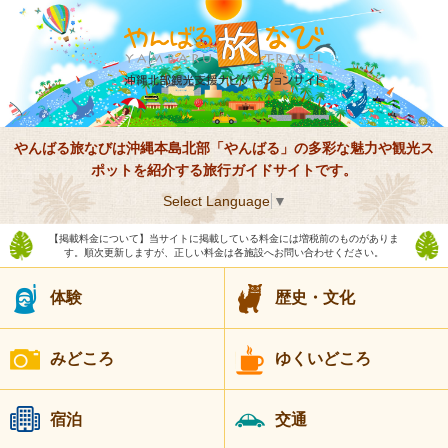
やんばる旅なびは沖縄本島北部「やんばる」の多彩な魅力や観光ス
ポットを紹介する旅行ガイドサイトです。
Select Language
▼
【掲載料金について】当サイトに掲載している料金には増税前のものがありま
す。順次更新しますが、正しい料金は各施設へお問い合わせください。
体験
歴史・文化
みどころ
ゆくいどころ
宿泊
交通