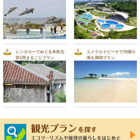
レンタカーでめぐる本島北
エメラルドビーチで沖縄の
部1周まるごとプラン
海を満喫プラン