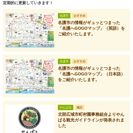
定期的に更新していきます！
名護市
おすすめ
名護市の情報がギュッとつまった
「名護へGOGOマップ」（英語）を
ご紹介いたします。
名護市
おすすめ
名護市の情報がギュッとつまった
「名護へGOGOマップ」（日本語）
をご紹介いたします。
やんばる
施設
北部広域市町村圏事務組合よりやん
ばる観光ガイドラインが発表されま
した