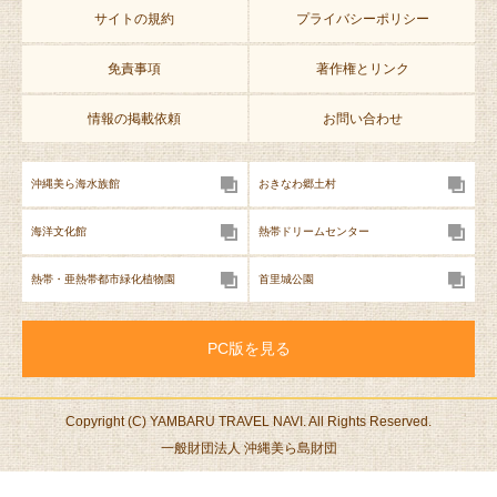
サイトの規約
プライバシーポリシー
免責事項
著作権とリンク
情報の掲載依頼
お問い合わせ
沖縄美ら海水族館
おきなわ郷土村
海洋文化館
熱帯ドリームセンター
熱帯・亜熱帯都市緑化植物園
首里城公園
PC版を見る
Copyright (C) YAMBARU TRAVEL NAVI. All Rights Reserved.
一般財団法人 沖縄美ら島財団