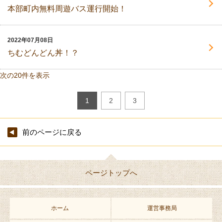
本部町内無料周遊バス運行開始！
2022年07月08日
ちむどんどん丼！？
次の20件を表示
1
2
3
前のページに戻る
ページトップへ
ホーム
運営事務局