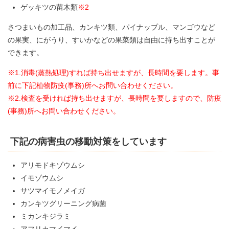
ゲッキツの苗木類
※2
さつまいもの加工品、カンキツ類、パイナップル、マンゴウなど
の果実、にがうり、すいかなどの果菜類は自由に持ち出すことが
できます。
※1.消毒(蒸熱処理)すれば持ち出せますが、長時間を要します。事
前に下記植物防疫(事務)所へお問い合わせください。
※2.検査を受ければ持ち出せますが、長時問を要しますので、防疫
(事務)所へお問い合わせください。
下記の病害虫の移動対策をしています
アリモドキゾウムシ
イモゾウムシ
サツマイモノメイガ
カンキツグリーニング病菌
ミカンキジラミ