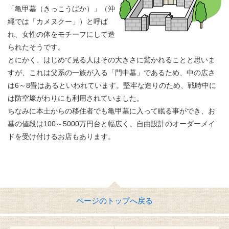
「亀甲墓（きっこうばか）」（沖
縄では「カメヌクー」）と呼ば
れ、女性の体をモチーフにして造
られたそうです。
とにかく、はじめて見る人はその大きさに驚かれることと思いま
すが、これは父系の一族が入る「門中墓」であるため、中の広さ
は6～8畳はあるといわれています。堅牢な造りのため、戦時中に
は防空壕がわりにも利用されていました。
ちなみに本土からの移住者でも亀甲墓に入って眠る事ができ、お
墓の値段は100～5000万円台と幅広く、自由設計のオーダーメイ
ドを受け付けるお店もあります。
ページのトップへ戻る