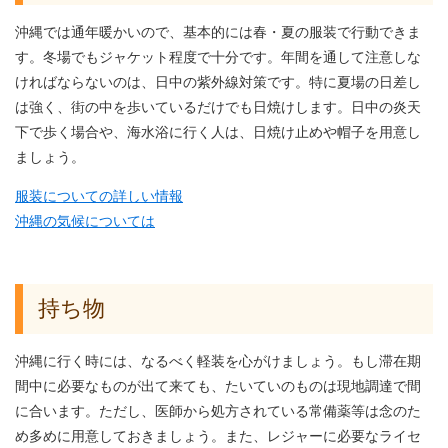
沖縄では通年暖かいので、基本的には春・夏の服装で行動できま
す。冬場でもジャケット程度で十分です。年間を通して注意しな
ければならないのは、日中の紫外線対策です。特に夏場の日差し
は強く、街の中を歩いているだけでも日焼けします。日中の炎天
下で歩く場合や、海水浴に行く人は、日焼け止めや帽子を用意し
ましょう。
服装についての詳しい情報
沖縄の気候については
持ち物
沖縄に行く時には、なるべく軽装を心がけましょう。もし滞在期
間中に必要なものが出て来ても、たいていのものは現地調達で間
に合います。ただし、医師から処方されている常備薬等は念のた
め多めに用意しておきましょう。また、レジャーに必要なライセ