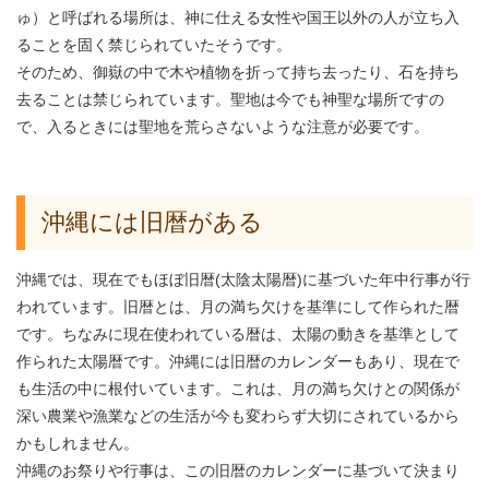
ゅ）と呼ばれる場所は、神に仕える女性や国王以外の人が立ち入
ることを固く禁じられていたそうです。
そのため、御嶽の中で木や植物を折って持ち去ったり、石を持ち
去ることは禁じられています。聖地は今でも神聖な場所ですの
で、入るときには聖地を荒らさないような注意が必要です。
沖縄には旧暦がある
沖縄では、現在でもほぼ旧暦(太陰太陽暦)に基づいた年中行事が行
われています。旧暦とは、月の満ち欠けを基準にして作られた暦
です。ちなみに現在使われている暦は、太陽の動きを基準として
作られた太陽暦です。沖縄には旧暦のカレンダーもあり、現在で
も生活の中に根付いています。これは、月の満ち欠けとの関係が
深い農業や漁業などの生活が今も変わらず大切にされているから
かもしれません。
沖縄のお祭りや行事は、この旧暦のカレンダーに基づいて決まり