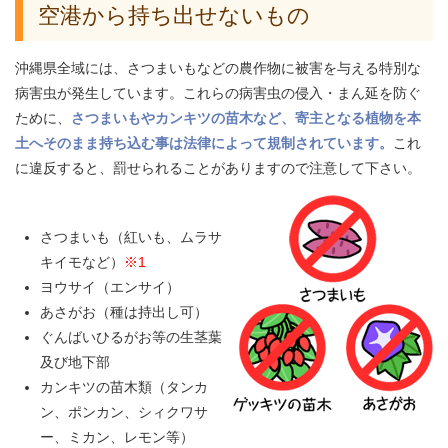
空港から持ち出せないもの
沖縄県全域には、さつまいもなどの農作物に被害を与える特別な
病害虫が発生しています。これらの病害虫の侵入・まん延を防ぐ
ために、
さつまいもやカンキツの苗木など、寄主となる植物を本
土へそのまま持ち込む事は法律によって規制されています。
これ
に違反すると、罰せられることがありますので注意して下さい。
さつまいも（紅いも、ムラサ
キイモなど）
※1
ヨウサイ（エンサイ）
あさがお（種は持出し可）
ぐんばいひるがお等の生茎葉
及び地下部
カンキツの苗木類（タンカ
ン、ポンカン、シィクワサ
ー、ミカン、レモン等）