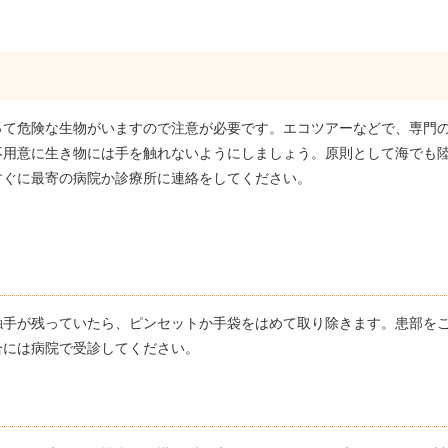
って危険な生物がいますので注意が必要です。エコツアーなどで、専門
不用意に生き物には手を触れないようにしましょう。原則として海でも
すぐに最寄の病院か診療所に連絡をしてください。
触手が残っていたら、ピンセットか手袋をはめて取り除きます。患部を
合には病院で受診してください。