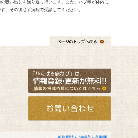
毒の吸い出しを繰り返し行います。また、ハブ毒が体内に
です。その後必ず病院で受診してください。
一般財団法人 沖縄美ら島財団