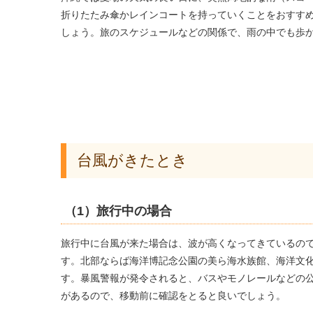
折りたたみ傘かレインコートを持っていくことをおすす
しょう。旅のスケジュールなどの関係で、雨の中でも歩
台風がきたとき
（1）旅行中の場合
旅行中に台風が来た場合は、波が高くなってきているの
す。北部ならば海洋博記念公園の美ら海水族館、海洋文
す。暴風警報が発令されると、バスやモノレールなどの
があるので、移動前に確認をとると良いでしょう。