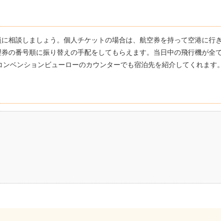
員に相談しましょう。個人チケットの場合は、航空券を持って空港に行
理券の番号順に振り替えの手配をしてもらえます。当日中の飛行機が全
コンベンションビューローのカウンターでも宿泊先を紹介してくれます