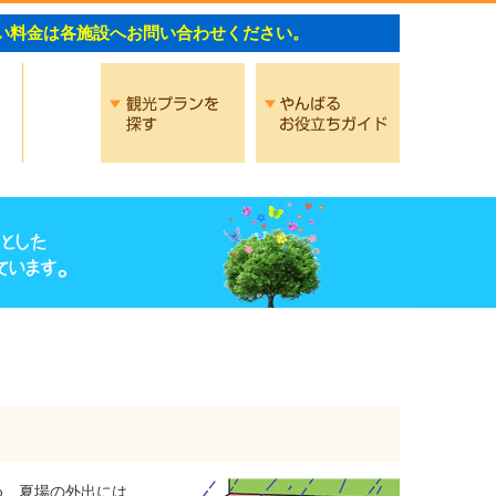
い料金は各施設へお問い合わせください。
交通
観光プランを探す
やんばるお役
め、夏場の外出には、