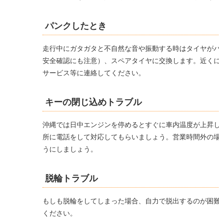
パンクしたとき
走行中にガタガタと不自然な音や振動する時はタイヤが
安全確認にも注意）、スペアタイヤに交換します。近く
サービス等に連絡してください。
キーの閉じ込めトラブル
沖縄では日中エンジンを停めるとすぐに車内温度が上昇
所に電話をして対応してもらいましょう。営業時間外の
うにしましょう。
脱輪トラブル
もしも脱輪をしてしまった場合、自力で脱出するのが困
ください。