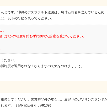
とんどです。沖縄のアスファルト道路は、琉球石灰岩を含んでいるため
には、以下の行動を取ってください。
る。
合はけがの程度を問わずに病院で診療を受けてください。
。
てください。
補償制度が適用されなくなりますので気をつけましょう。
相談してください。営業時間外の場合は、最寄りのガソリンスタンドかJ
ます。（JAF電話番号：#8139）