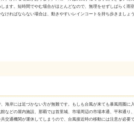
めします。短時間でやむ場合がほとんどなので、無理をせずしばらく雨
かなければならない場合は、動きやすいレインコートを持ち歩きましょ
で、海岸には近づかない方が無難です。もしも台風が来ても暴風雨圏に
化館などの屋内施設、那覇では首里城、市場周辺の市場本通、平和通り
公共交通機関が運休してしまうので、台風接近時の移動には注意が必要