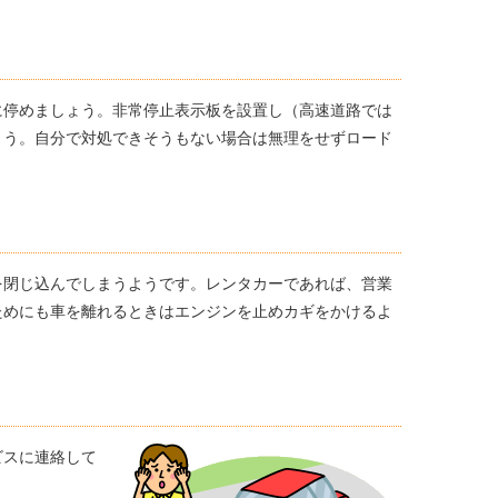
に停めましょう。非常停止表示板を設置し（高速道路では
ょう。自分で対処できそうもない場合は無理をせずロード
を閉じ込んでしまうようです。レンタカーであれば、営業
ためにも車を離れるときはエンジンを止めカギをかけるよ
ビスに連絡して