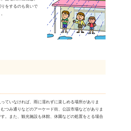
宿りをするのも良いで
う。
入っていなければ、雨に濡れずに楽しめる場所がありま
、むつみ通りなどのアーケード街、公設市場などがありま
です。また、観光施設も休館、休園などの処置をとる場合