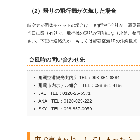
（2）帰りの飛行機が欠航した場合
航空券が団体チケットの場合は、まず旅行会社か、添乗
当日に限り有効で、飛行機の運航が可能になり次第、整
さい。下記の連絡先か、もしくは那覇空港1Fの沖縄観光
台風時の問い合わせ先
那覇空港観光案内所 TEL：098-861-6884
那覇市内ホテル組合 TEL：098-861-4166
JAL TEL：0120-25-5971
ANA TEL：0120-029-222
SKY TEL：098-857-0059
車で事故を起こしてしまったら