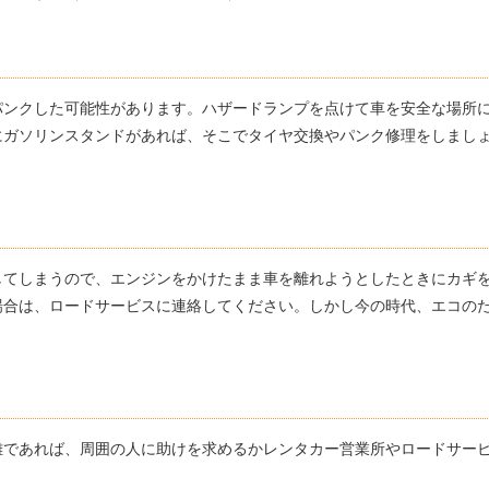
パンクした可能性があります。ハザードランプを点けて車を安全な場所
にガソリンスタンドがあれば、そこでタイヤ交換やパンク修理をしまし
してしまうので、エンジンをかけたまま車を離れようとしたときにカギ
場合は、ロードサービスに連絡してください。しかし今の時代、エコの
難であれば、周囲の人に助けを求めるかレンタカー営業所やロードサー