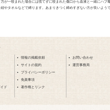
。万が一咬まれた場合には慌てずに咬まれた傷口から血液と一緒にハブ
を紐やタオルなどで縛ります。あまりきつく締めすぎない方が良いよう
ト
情報の掲載依頼
お問い合わせ
サイトの規約
運営事務局
プライバシーポリシー
免責事項
ガイド
著作権とリンク