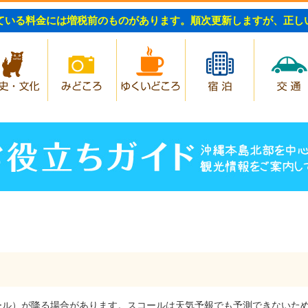
ている料金には増税前のものがあります。順次更新しますが、正し
歴史・文化
みどころ
ゆくいどころ
宿泊
ール）が降る場合があります。スコールは天気予報でも予測できないた