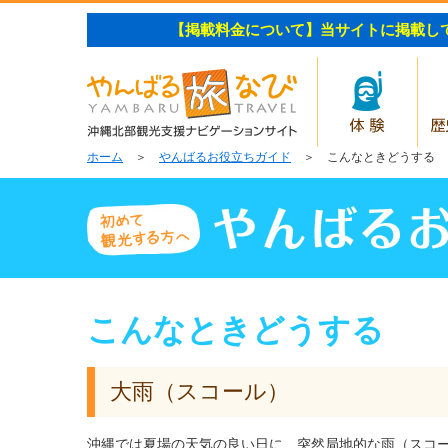
【掲載料金について】当サイトに掲載し
体験
ホーム
＞
やんばるお役立ちガイド
＞ こんなときどうする
こんなときどうする
大雨（スコール）
沖縄では夏場の天気の良い日に、突然局地的な雨（スコ