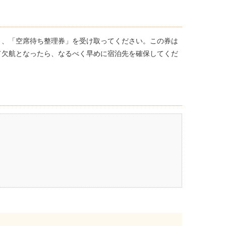
き、「空席待ち整理券」を受け取ってください。この券は
て欠航となったら、なるべく早めに宿泊先を確保してくだ
。