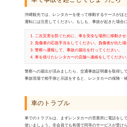
沖縄観光では、レンタカーを使って移動するケースがほ
運転には注意してください。もしも、事故が起きた場合
二次災害を防ぐために、車を安全な場所に移動させ
負傷者の応急手当をしてください。負傷者が出た場
警察へ通報して、事故の届出を行ってください。
車を借りたレンタカーの店舗へ連絡をしてください
警察への届出が済みましたら、交通事故証明書を取得し
事故現場で相手側と示談をすると、レンタカーの保険・
車のトラブル
車でのトラブルは、まずレンタカーの営業所に電話をして
使いましょう。非会員でも有償で同等のサービスが受けられ