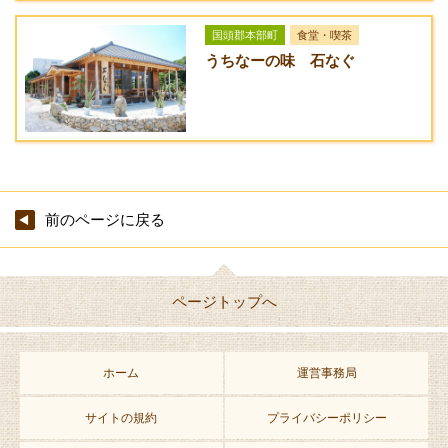
国頭郡本部町
食堂・喫茶
うちなーの味 石なぐ
前のページに戻る
ページトップへ
ホーム
運営事務局
サイトの規約
プライバシーポリシー