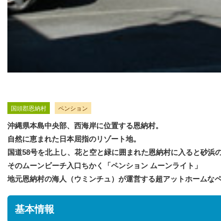
国頭郡恩納村
ペンション
沖縄県本島中央部、西海岸に位置する恩納村。
自然に恵まれた日本屈指のリゾート地。
国道58号を北上し、花と空と緑に囲まれた恩納村に入ると砂浜
そのムーンビーチ入口ちかく「ペンション ムーンライト」
地元恩納村の海人（ウミンチュ）が運営する超アットホームな
基本情報