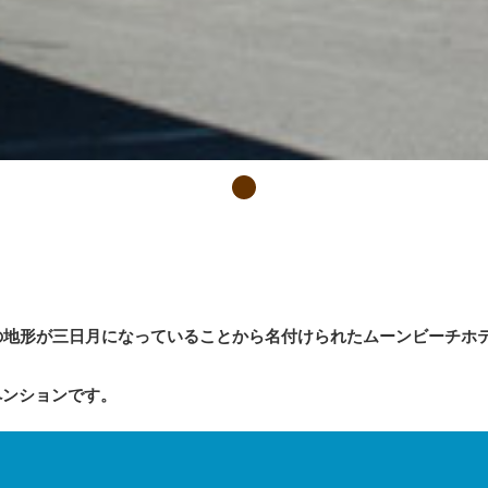
の地形が三日月になっていることから名付けられたムーンビーチホ
ペンションです。