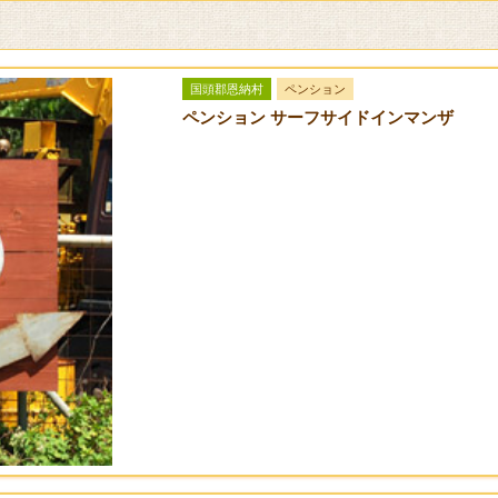
国頭郡恩納村
ペンション
ペンション サーフサイドインマンザ