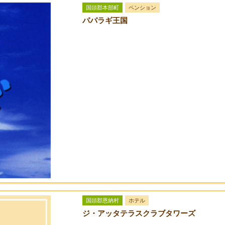
国頭郡本部町
ペンション
パパラギ王国
国頭郡恩納村
ホテル
ジ・アッタテラスクラブタワーズ