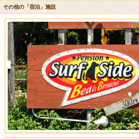
送迎サービス
その他の「宿泊」施設
[なし]
URL
ペンション ムーンライト