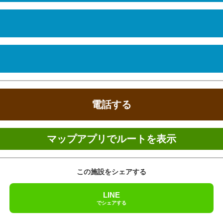
ください。
ズン料金
食事
電話する
マップアプリでルートを表示
この施設をシェアする
LINE
でシェアする