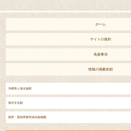
ホーム
サイトの規約
免責事項
情報の掲載依頼
沖縄美ら海水族館
海洋文化館
熱帯・亜熱帯都市緑化植物園