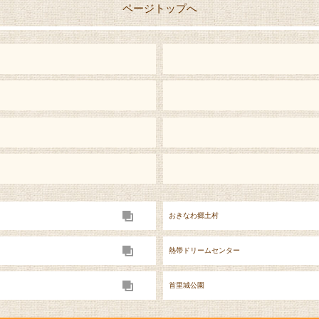
ページトップへ
おきなわ郷土村
熱帯ドリームセンター
首里城公園