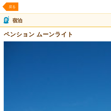
戻る
宿泊
ペンション ムーンライト