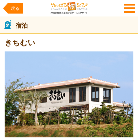
戻る
MENU
宿泊
きちむい