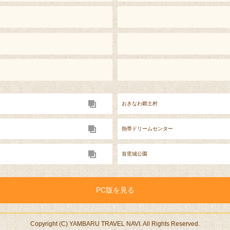
おきなわ郷土村
熱帯ドリームセンター
首里城公園
PC版を見る
Copyright (C) YAMBARU TRAVEL NAVI. All Rights Reserved.