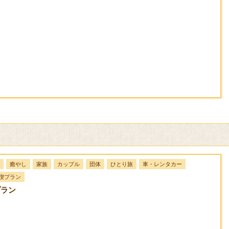
癒やし
家族
カップル
団体
ひとり旅
車・レンタカー
喫プラン
プラン