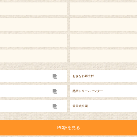
おきなわ郷土村
熱帯ドリームセンター
首里城公園
PC版を見る