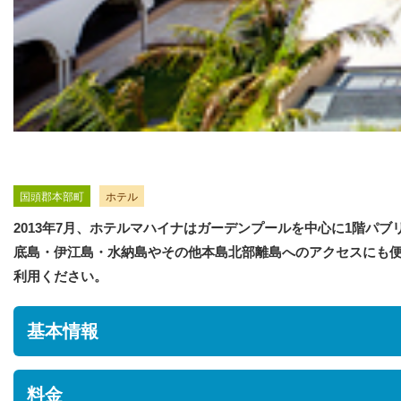
国頭郡本部町
ホテル
2013年7月、ホテルマハイナはガーデンプールを中心に1階パ
底島・伊江島・水納島やその他本島北部離島へのアクセスにも
利用ください。
基本情報
住所
料金