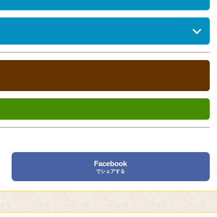
貸自転車、クリーニングサービス、マッサージサービス、モーニン
部・要予約）、金庫
Facebook
でシェアする