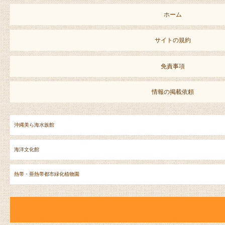
ホーム
サイトの規約
免責事項
情報の掲載依頼
沖縄美ら海水族館
海洋文化館
熱帯・亜熱帯都市緑化植物園