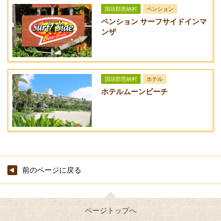
国頭郡恩納村
ペンション
ペンション サーフサイドインマ
ンザ
国頭郡恩納村
ホテル
ホテルムーンビーチ
前のページに戻る
ページトップへ