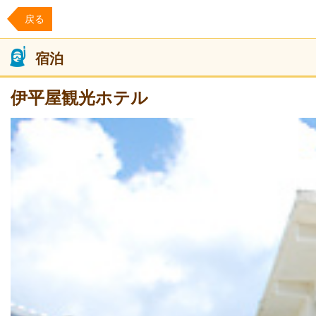
戻る
宿泊
伊平屋観光ホテル