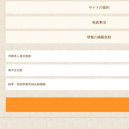
サイトの規約
免責事項
情報の掲載依頼
沖縄美ら海水族館
海洋文化館
熱帯・亜熱帯都市緑化植物園