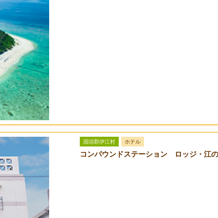
国頭郡伊江村
ホテル
コンパウンドステーション ロッジ・江