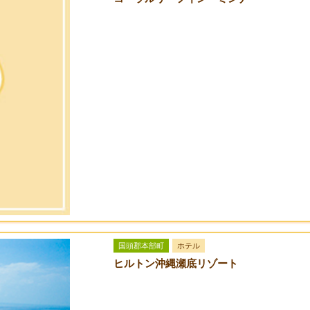
国頭郡本部町
ホテル
ヒルトン沖縄瀬底リゾート