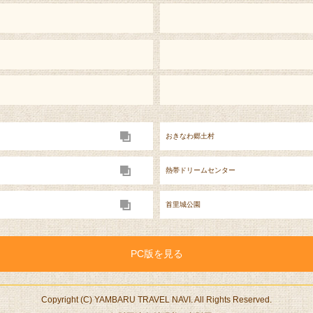
おきなわ郷土村
熱帯ドリームセンター
首里城公園
PC版を見る
Copyright (C) YAMBARU TRAVEL NAVI. All Rights Reserved.