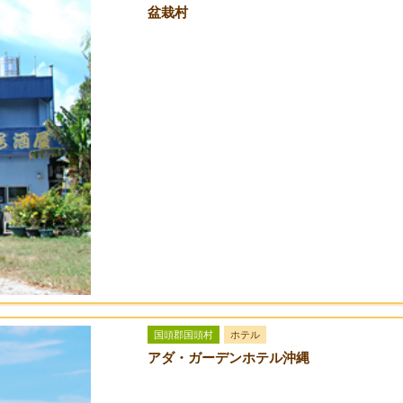
盆栽村
国頭郡国頭村
ホテル
アダ・ガーデンホテル沖縄