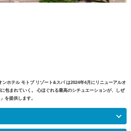
ホテル モトブ リゾート&スパ は2024年4月にリニューアルオ
間に包まれていく。 心ほぐれる最高のシチュエーションが、しぜ
）」を提供します。