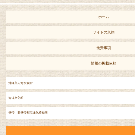
ホーム
サイトの規約
免責事項
情報の掲載依頼
沖縄美ら海水族館
海洋文化館
熱帯・亜熱帯都市緑化植物園