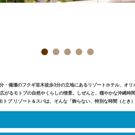
分・備瀬のフクギ並木徒歩3分の立地にあるリゾートホテル、オリオン
方に広がるモトブの自然やくらしの情景。しぜんと、穏やかな沖縄時
 モトブ リゾート＆スパは、そんな「飾らない、特別な時間（とき