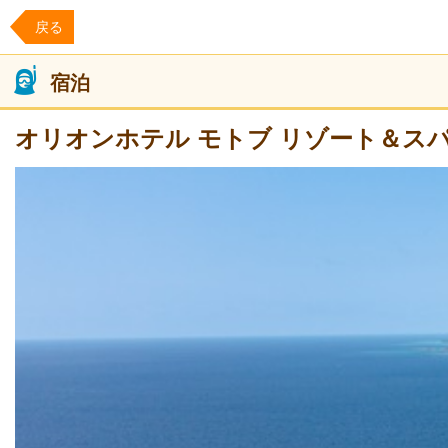
戻る
宿泊
オリオンホテル モトブ リゾート＆ス