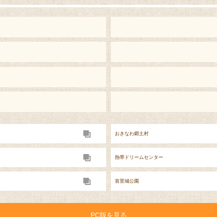
おきなわ郷土村
熱帯ドリームセンター
首里城公園
PC版を見る