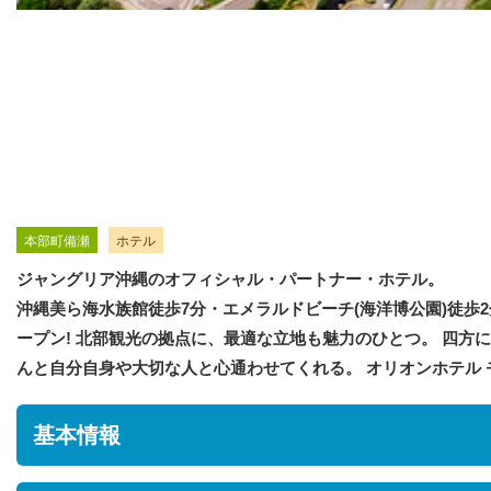
本部町備瀬
ホテル
ジャングリア沖縄のオフィシャル・パートナー・ホテル。
沖縄美ら海水族館徒歩7分・エメラルドビーチ(海洋博公園)徒歩2
ープン! 北部観光の拠点に、最適な立地も魅力のひとつ。 四
んと自分自身や大切な人と心通わせてくれる。 オリオンホテル
基本情報