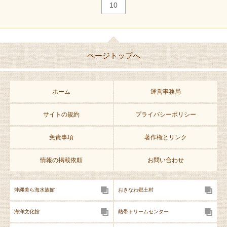
10
ページトップへ
ホーム
運営事務局
サイトの規約
プライバシーポリシー
免責事項
著作権とリンク
情報の掲載依頼
お問い合わせ
沖縄美ら海水族館
おきなわ郷土村
海洋文化館
熱帯ドリームセンター