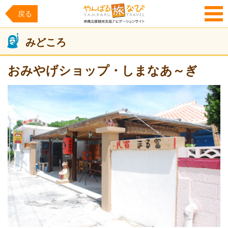
戻る
MENU
みどころ
おみやげショップ・しまなあ～ぎ