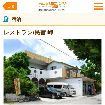
戻る
MENU
宿泊
レストラン/民宿 岬