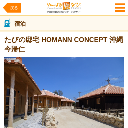
戻る
MENU
宿泊
たびの邸宅 HOMANN CONCEPT 沖縄
今帰仁