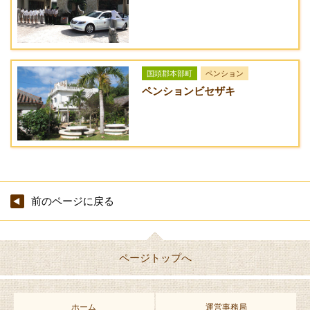
国頭郡本部町
ペンション
ペンションビセザキ
前のページに戻る
ページトップへ
ホーム
運営事務局