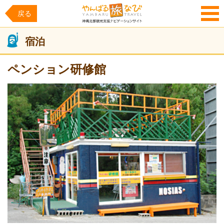
戻る
MENU
宿泊
ペンション研修館