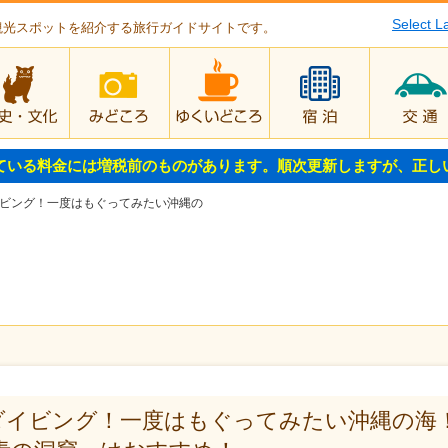
Select 
観光スポットを紹介する旅行ガイドサイトです。
歴史・文化
みどころ
ゆくいどころ
宿泊
ている料金には増税前のものがあります。順次更新しますが、正し
ビング！一度はもぐってみたい沖縄の
ダイビング！一度はもぐってみたい沖縄の海