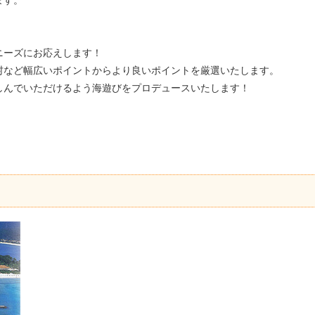
ます。
ニーズにお応えします！
村など幅広いポイントからより良いポイントを厳選いたします。
しんでいただけるよう海遊びをプロデュースいたします！