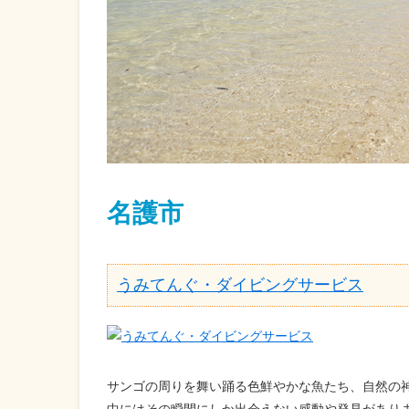
名護市
うみてんぐ・ダイビングサービス
サンゴの周りを舞い踊る色鮮やかな魚たち、自然の