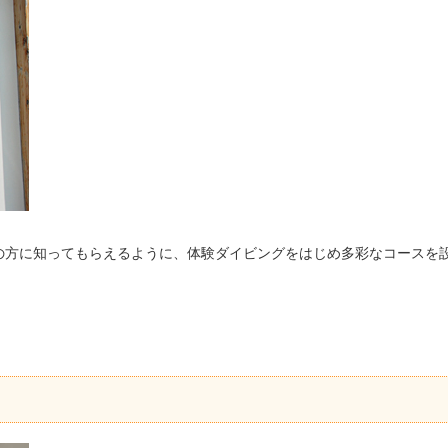
の方に知ってもらえるように、体験ダイビングをはじめ多彩なコースを