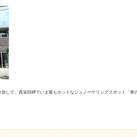
参加して、真栄田岬でいま最もホットなシュノーケリングスポット「青