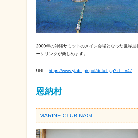
2000年の沖縄サミットのメイン会場となった世界
ーケリングが楽しめます。
URL
https://www.ytabi.jp/spot/detail.jsp?id__=47
恩納村
MARINE CLUB NAGI