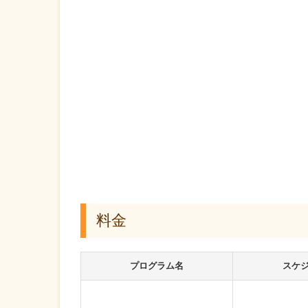
料金
プログラム名
スケ