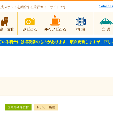
Select 
観光スポットを紹介する旅行ガイドサイトです。
歴史・文化
みどころ
ゆくいどころ
宿泊
ている料金には増税前のものがあります。順次更新しますが、正し
国頭郡今帰仁村
レジャー施設