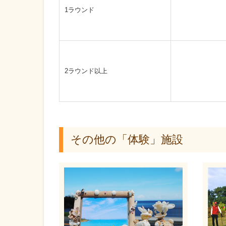
1ラウンド
2ラウンド以上
その他の「体験」施設