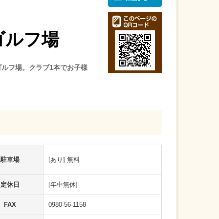
ゴルフ場
ゴルフ場。クラブ1本でお子様
駐車場
[あり] 無料
定休日
[年中無休]
FAX
0980-56-1158