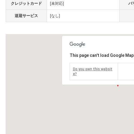
クレジットカード
[未対応]
バ
送迎サービス
[なし]
This page can't load Google Map
Do you own this websit
e?