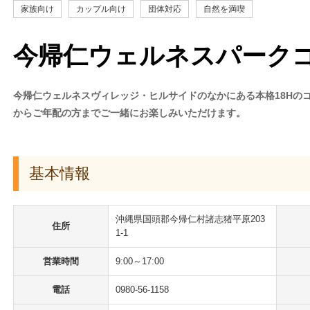
家族向け
カップル向け
団体対応
自然を満喫
今帰仁ウェルネスパーク
今帰仁ウェルネスヴィレッジ・ヒルサイドのなかにある本格18Hの
からご年配の方までご一緒にお楽しみいただけます。
基本情報
沖縄県国頭郡今帰仁村諸志猪平原203
住所
1-1
営業時間
9:00～17:00
電話
0980-56-1158