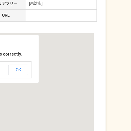
リアフリー
[未対応]
URL
s correctly.
OK