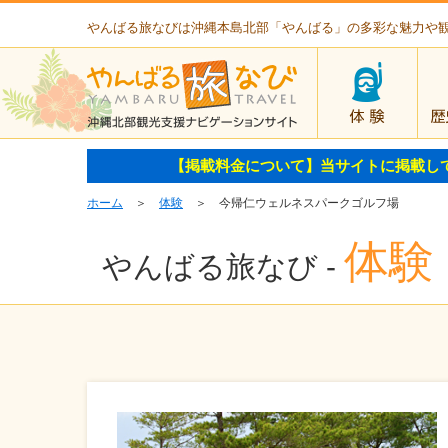
やんばる旅なびは沖縄本島北部「やんばる」の多彩な魅力や
体験
【掲載料金について】当サイトに掲載し
ホーム
＞
体験
＞ 今帰仁ウェルネスパークゴルフ場
体験
やんばる旅なび -