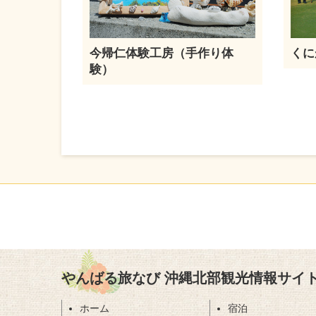
今帰仁体験工房（手作り体
くに
験）
やんばる旅なび 沖縄北部観光情報サイ
ホーム
宿泊