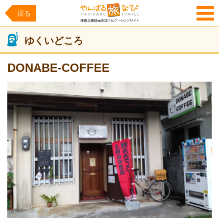
戻る
MENU
ゆくいどころ
DONABE-COFFEE