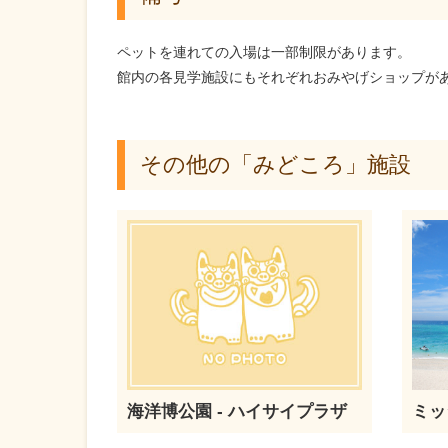
ペットを連れての入場は一部制限があります。
館内の各見学施設にもそれぞれおみやげショップが
その他の「みどころ」施設
海洋博公園 - ハイサイプラザ
ミッ