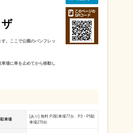
ラザ
ます。ここで公園のパンフレッ
駐車場に車を止めてから移動し
[あり] 無料 P2駐車場77台、P3・P5駐
駐車場
車場270台