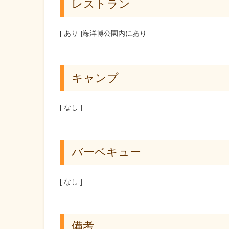
レストラン
[ あり ]海洋博公園内にあり
キャンプ
[ なし ]
バーベキュー
[ なし ]
備考