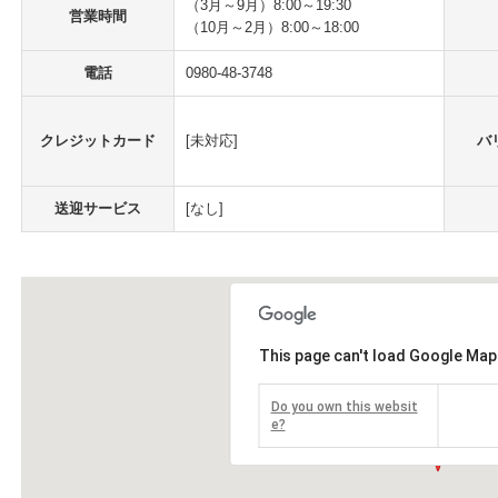
（3月～9月）8:00～19:30
営業時間
（10月～2月）8:00～18:00
電話
0980-48-3748
クレジットカード
[未対応]
バ
送迎サービス
[なし]
This page can't load Google Map
Do you own this websit
e?