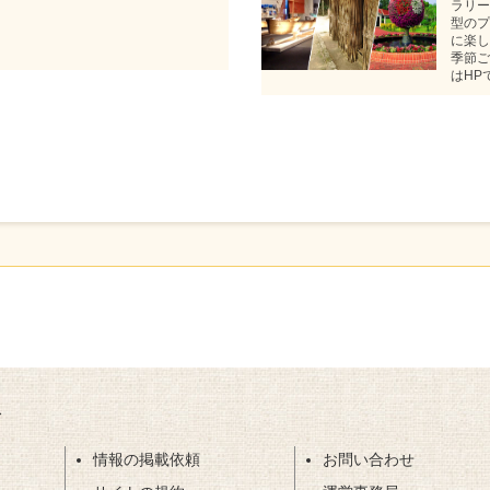
ラリー
型のプ
に楽し
季節ご
はHP
ト
情報の掲載依頼
お問い合わせ