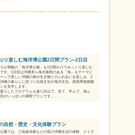
ぷり楽しむ海洋博公園2日間プラン-2日目
ろが満載の「海洋博公園」を2日間かけてゆっくり楽しむ
です。1日目は沖縄美ら海水族館のある「海」をテーマに
ーンで美しい沖縄の海や生き物とのふれ合いを楽しみ、2
沖縄の暮らしに息づく伝統文化や海洋文化、亜熱帯植物園
ンを見学します。
凝らしたプログラムも盛り沢山で、見て、学んで、遊ん
見がいっぱいの満喫プランです。...
の自然・歴史・文化体験プラン
公園では、三味線演奏などの昔の沖縄生活の体験、クイズ