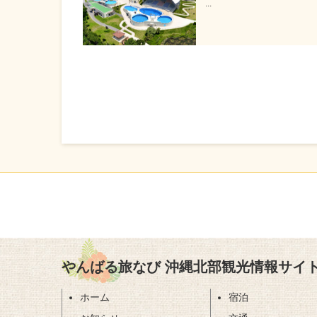
...
やんばる旅なび 沖縄北部観光情報サイ
ホーム
宿泊