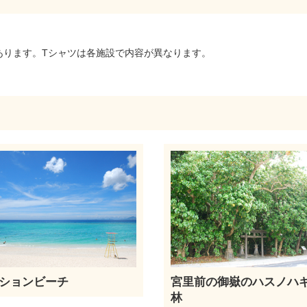
あります。Tシャツは各施設で内容が異なります。
ションビーチ
宮里前の御嶽のハスノハ
林