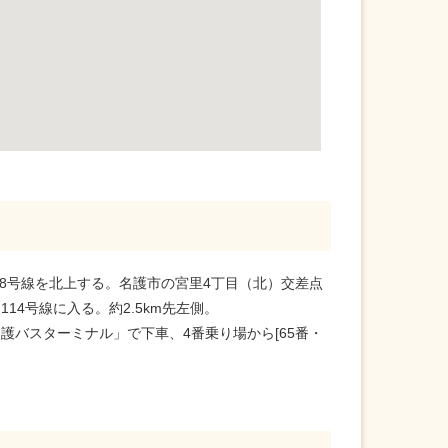
8号線を北上する。名護市の宮里4丁目（北）交差点
14号線に入る。約2.5km先左側。
名護バスターミナル」で下車、4番乗り場から[65番・