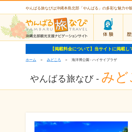
やんばる旅なびは沖縄本島北部「やんばる」の多彩な魅力や
体験
【掲載料金について】当サイトに掲載し
ホーム
＞
みどころ
＞ 海洋博公園 - ハイサイプラザ
みど
やんばる旅なび -