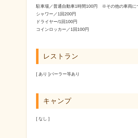
駐車場／普通自動車1時間100円 ※その他の車両
シャワー／1回200円
ドライヤー/1回100円
コインロッカー／1回100円
レストラン
[ あり ]パーラー等あり
キャンプ
[ なし ]