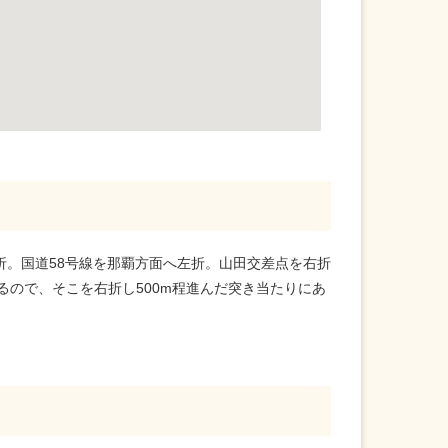
折。国道58号線を那覇方面へ左折。山田交差点を右折
あるので、そこを右折し500m程進んだ突き当たりにあ