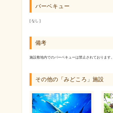
バーベキュー
[ なし ]
備考
施設敷地内でのバーベキューは禁止されております
その他の「みどころ」施設