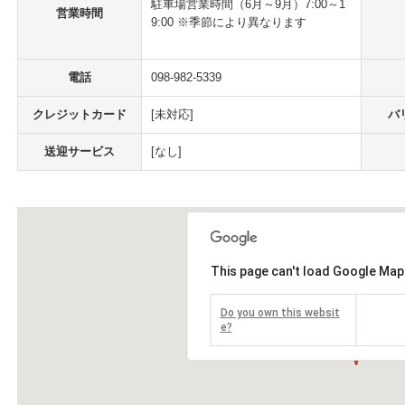
駐車場営業時間（6月～9月）7:00～1
営業時間
9:00 ※季節により異なります
電話
098-982-5339
クレジットカード
[未対応]
バ
送迎サービス
[なし]
This page can't load Google Map
Do you own this websit
e?