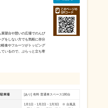
も展望台や憩いの広場でのんび
ングをしない方でも気軽に存分
の軽食やフルーツがトッピング
しているので、ぷらっと立ち寄
駐車場
[あり] 有料 普通車スペース180台
1月1日・1月2日・1月3日 ※ 台風及