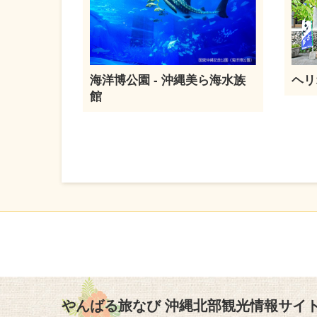
海洋博公園 - 沖縄美ら海水族
ヘリ
館
やんばる旅なび 沖縄北部観光情報サイ