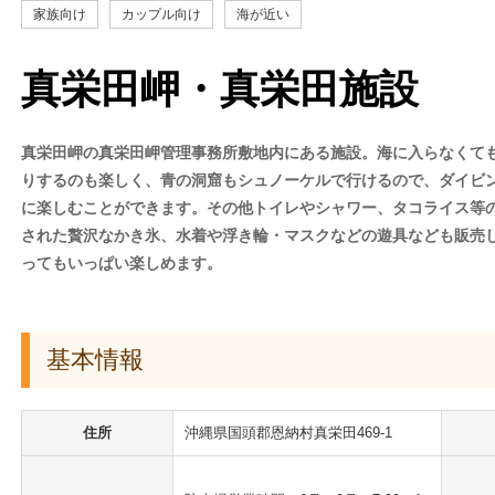
家族向け
カップル向け
海が近い
真栄田岬・真栄田施設
真栄田岬の真栄田岬管理事務所敷地内にある施設。海に入らなくて
りするのも楽しく、青の洞窟もシュノーケルで行けるので、ダイビ
に楽しむことができます。その他トイレやシャワー、タコライス等
された贅沢なかき氷、水着や浮き輪・マスクなどの遊具なども販売
ってもいっぱい楽しめます。
基本情報
住所
沖縄県国頭郡恩納村真栄田469-1