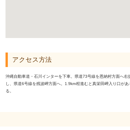
アクセス方法
沖縄自動車道・石川インターを下車。県道73号線を恩納村方面へ右
し、県道6号線を残波岬方面へ。1.9km程進むと真栄田岬入り口が
る。