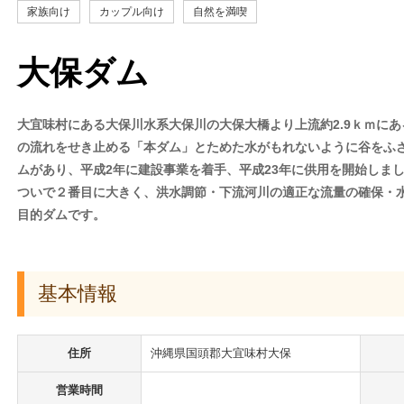
家族向け
カップル向け
自然を満喫
大保ダム
大宜味村にある大保川水系大保川の大保大橋より上流約2.9ｋｍに
の流れをせき止める「本ダム」とためた水がもれないように谷をふ
ムがあり、平成2年に建設事業を着手、平成23年に供用を開始しま
ついで２番目に大きく、洪水調節・下流河川の適正な流量の確保・
目的ダムです。
基本情報
住所
沖縄県国頭郡大宜味村大保
営業時間