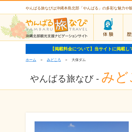
やんばる旅なびは沖縄本島北部「やんばる」の多彩な魅力や
体験
【掲載料金について】当サイトに掲載し
ホーム
＞
みどころ
＞ 大保ダム
みど
やんばる旅なび -