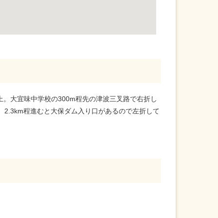
上。大宜味中学校の300m程先の津波三叉路で右折し
。2.3km程進むと大保ダム入り口があるので左折して