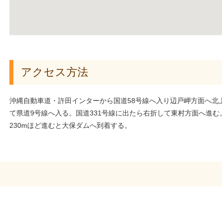
アクセス方法
沖縄自動車道・許田インターから国道58号線へ入り辺戸岬方面へ北
て県道9号線へ入る。国道331号線に出たら右折して東村方面へ進む
230mほど進むと大保ダムへ到着する。