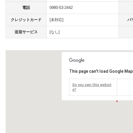
電話
0980-53-2442
クレジットカード
[未対応]
バ
送迎サービス
[なし]
This page can't load Google Map
Do you own this websit
e?