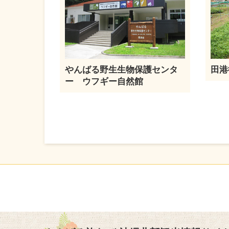
やんばる野生生物保護センタ
田港
ー ウフギー自然館