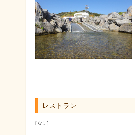
レストラン
[ なし ]