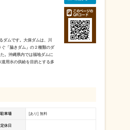
あるダムです。大保ダムは、川
さぐ「脇きダム」の２種類のダ
した。沖縄県内では福地ダムに
水道用水の供給を目的とする多
駐車場
[あり] 無料
定休日