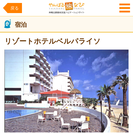
戻る
MENU
宿泊
リゾートホテルベルパライソ