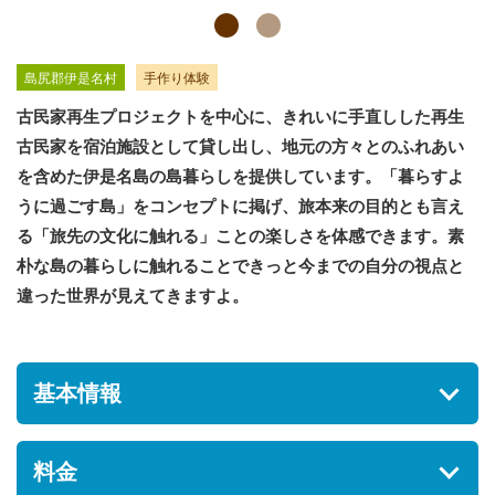
島尻郡伊是名村
手作り体験
古民家再生プロジェクトを中心に、きれいに手直しした再生
古民家を宿泊施設として貸し出し、地元の方々とのふれあい
を含めた伊是名島の島暮らしを提供しています。「暮らすよ
うに過ごす島」をコンセプトに掲げ、旅本来の目的とも言え
る「旅先の文化に触れる」ことの楽しさを体感できます。素
朴な島の暮らしに触れることできっと今までの自分の視点と
違った世界が見えてきますよ。
基本情報
住所
料金
沖縄県島尻郡伊是名村勢理客1542