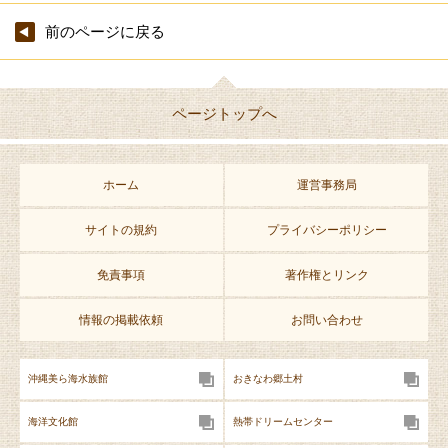
程
事前予約）
度
前のページに戻る
ページトップへ
ホーム
運営事務局
サイトの規約
プライバシーポリシー
免責事項
著作権とリンク
情報の掲載依頼
お問い合わせ
沖縄美ら海水族館
おきなわ郷土村
海洋文化館
熱帯ドリームセンター