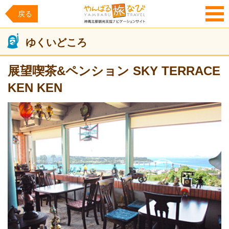
戻る
MENU
ゆくいどころ
展望喫茶&ペンション SKY TERRACE
KEN KEN