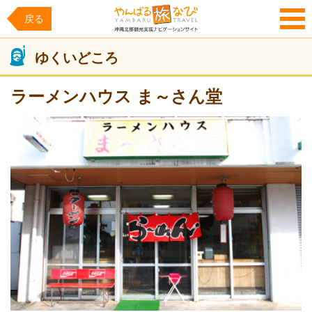
戻る
MENU
ゆくいどころ
ラーメンハウス ま～さん堂