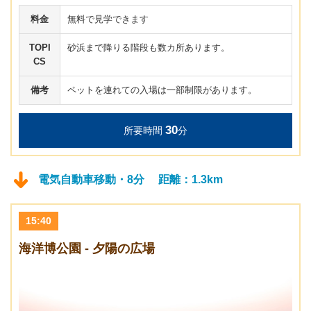
料金
無料で見学できます
TOPI
砂浜まで降りる階段も数カ所あります。
CS
備考
ペットを連れての入場は一部制限があります。
30
所要時間
分
電気自動車移動・8分 距離：1.3km
15:40
海洋博公園 - 夕陽の広場