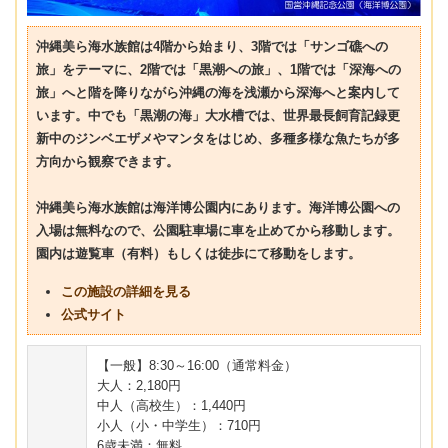
沖縄美ら海水族館は4階から始まり、3階では「サンゴ礁への
旅」をテーマに、2階では「黒潮への旅」、1階では「深海への
旅」へと階を降りながら沖縄の海を浅瀬から深海へと案内して
います。中でも「黒潮の海」大水槽では、世界最長飼育記録更
新中のジンベエザメやマンタをはじめ、多種多様な魚たちが多
方向から観察できます。
沖縄美ら海水族館は海洋博公園内にあります。海洋博公園への
入場は無料なので、公園駐車場に車を止めてから移動します。
園内は遊覧車（有料）もしくは徒歩にて移動をします。
この施設の詳細を見る
公式サイト
【一般】8:30～16:00（通常料金）
大人：2,180円
中人（高校生）：1,440円
小人（小・中学生）：710円
6歳未満：無料