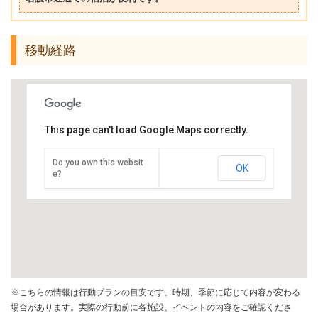
移動経路
This page can't load Google Maps correctly.
Do you own this websit
OK
e?
※こちらの情報は行動プランの目安です。時期、季節に応じて内容が変わる
場合があります。実際の行動前に各施設、イベントの内容をご確認くださ