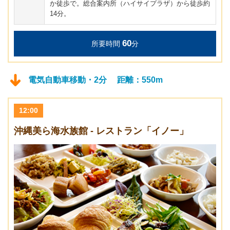
か徒歩で。総合案内所（ハイサイプラザ）から徒歩約
14分。
60
所要時間
分
電気自動車移動・2分 距離：550m
12:00
沖縄美ら海水族館 - レストラン「イノー」