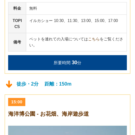
料金
無料
TOPI
イルカショー 10:30、11:30、13:00、15:00、17:00
CS
ペットを連れての入場については
こちら
をご覧くださ
備考
い。
30
所要時間
分
徒歩・2分 距離：150m
15:00
海洋博公園 - お花畑、海岸遊歩道