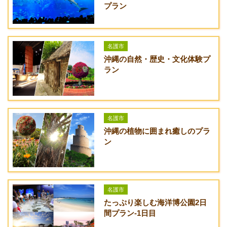
プラン
名護市
沖縄の自然・歴史・文化体験プ
ラン
名護市
沖縄の植物に囲まれ癒しのプラ
ン
名護市
たっぷり楽しむ海洋博公園2日
間プラン-1日目