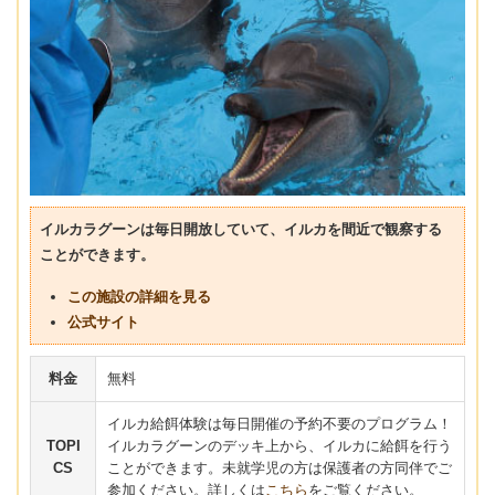
イルカラグーンは毎日開放していて、イルカを間近で観察する
ことができます。
この施設の詳細を見る
公式サイト
料金
無料
イルカ給餌体験は毎日開催の予約不要のプログラム！
TOPI
イルカラグーンのデッキ上から、イルカに給餌を行う
CS
ことができます。未就学児の方は保護者の方同伴でご
参加ください。詳しくは
こちら
をご覧ください。