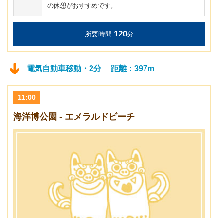
の休憩がおすすめです。
120
所要時間
分
電気自動車移動・2分 距離：397m
11:00
海洋博公園 - エメラルドビーチ