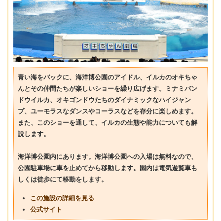
青い海をバックに、海洋博公園のアイドル、イルカのオキちゃ
んとその仲間たちが楽しいショーを繰り広げます。ミナミバン
ドウイルカ、オキゴンドウたちのダイナミックなハイジャン
プ、ユーモラスなダンスやコーラスなどを存分に楽しめます。
また、このショーを通して、イルカの生態や能力についても解
説します。
海洋博公園内にあります。海洋博公園への入場は無料なので、
公園駐車場に車を止めてから移動します。園内は電気遊覧車も
しくは徒歩にて移動をします。
この施設の詳細を見る
公式サイト