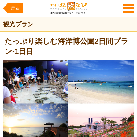
戻る
MENU
観光プラン
たっぷり楽しむ海洋博公園2日間プラ
ン-1日目