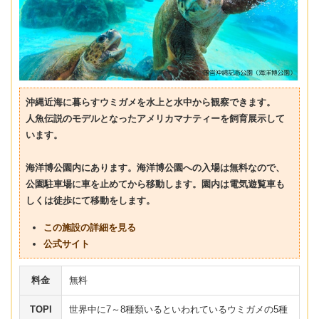
沖縄近海に暮らすウミガメを水上と水中から観察できます。
人魚伝説のモデルとなったアメリカマナティーを飼育展示して
います。
海洋博公園内にあります。海洋博公園への入場は無料なので、
公園駐車場に車を止めてから移動します。園内は電気遊覧車も
しくは徒歩にて移動をします。
この施設の詳細を見る
公式サイト
料金
無料
TOPI
世界中に7～8種類いるといわれているウミガメの5種