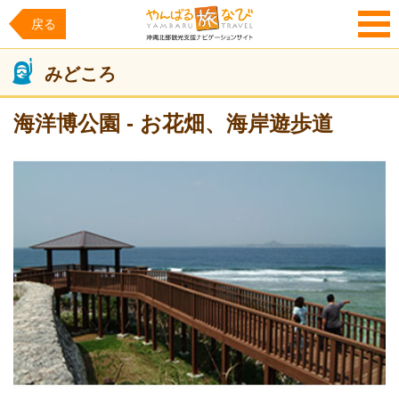
戻る
MENU
みどころ
海洋博公園 - お花畑、海岸遊歩道