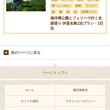
車・レンタカー
散策
フェリー
春
夏
秋
冬
2日間プラン
海洋博公園とフェリーで行く史
跡巡り 伊是名島1泊プラン・1日
目
前のページに戻る
ページトップへ
ホーム
運営事務局
サイトの規約
プライバシーポリシー