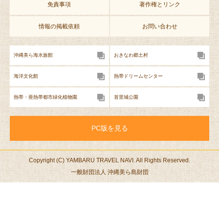
免責事項
著作権とリンク
情報の掲載依頼
お問い合わせ
沖縄美ら海水族館
おきなわ郷土村
海洋文化館
熱帯ドリームセンター
熱帯・亜熱帯都市緑化植物園
首里城公園
PC版を見る
Copyright (C) YAMBARU TRAVEL NAVI. All Rights Reserved.
一般財団法人 沖縄美ら島財団