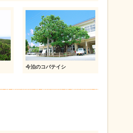
今泊のコバテイシ