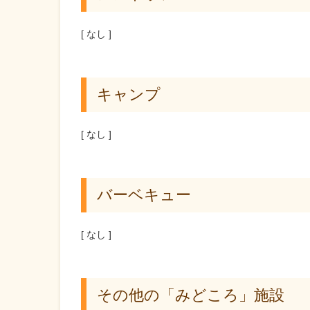
[ なし ]
キャンプ
[ なし ]
バーベキュー
[ なし ]
その他の「みどころ」施設