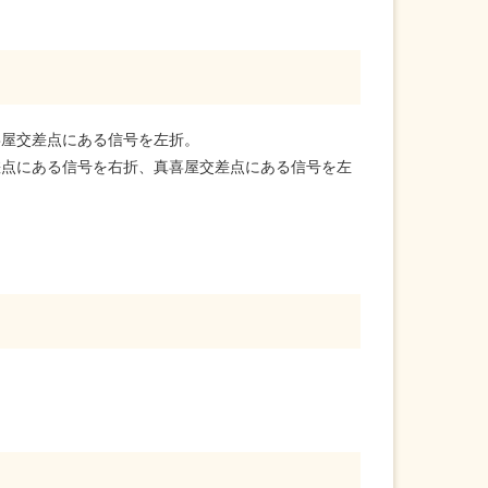
喜屋交差点にある信号を左折。
交差点にある信号を右折、真喜屋交差点にある信号を左