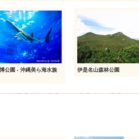
博公園 - 沖縄美ら海水族
伊是名山森林公園