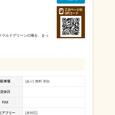
エメラルドグリーンの海を、まっ
駐車場
[あり] 無料 30台
定休日
FAX
リアフリー
[未対応]