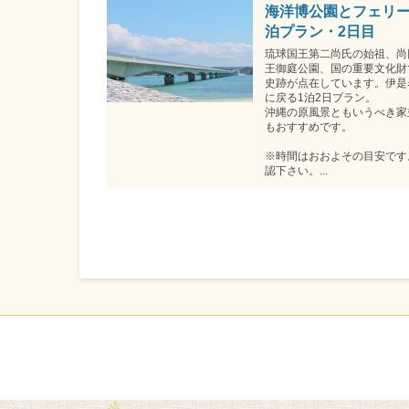
海洋博公園とフェリー
泊プラン・2日目
琉球国王第二尚氏の始祖、尚
王御庭公園、国の重要文化財
史跡が点在しています。伊是
に戻る1泊2日プラン。
沖縄の原風景ともいうべき家
もおすすめです。
※時間はおおよその目安です
認下さい。...