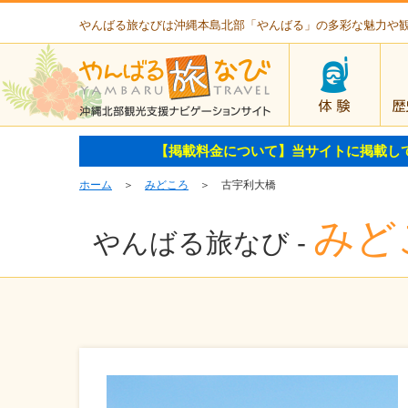
やんばる旅なびは沖縄本島北部「やんばる」の多彩な魅力や
体験
【掲載料金について】当サイトに掲載し
ホーム
＞
みどころ
＞ 古宇利大橋
みど
やんばる旅なび -