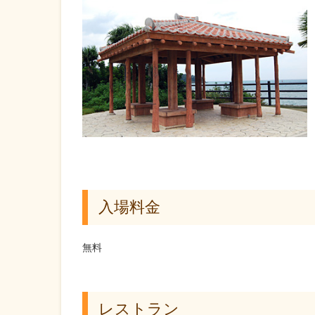
入場料金
無料
レストラン