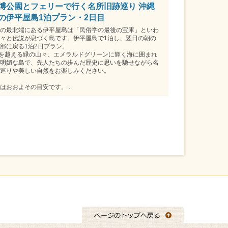
博公園とフェリーで行く名所旧跡巡り 沖縄
の伊平屋島1泊プラン・2日目
の最北端にある伊平屋島は「民俗学の最後の宝庫」といわ
々と伝説が息づく島です。伊平屋島で1泊し、翌日の朝の
部に戻る1泊2日プラン。
ｍを越える緑の山々、エメラルドグリーンに輝く海に囲まれ
明媚な島で、先人たちの歩んだ歴史に思いを馳せながら名
巡りや美しい自然をお楽しみください。
はおおよその目安です。...