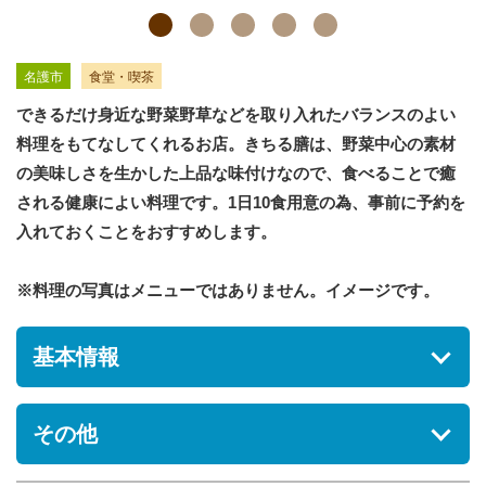
名護市
食堂・喫茶
できるだけ身近な野菜野草などを取り入れたバランスのよい
料理をもてなしてくれるお店。きちる膳は、野菜中心の素材
の美味しさを生かした上品な味付けなので、食べることで癒
される健康によい料理です。1日10食用意の為、事前に予約を
入れておくことをおすすめします。
※料理の写真はメニューではありません。イメージです。
基本情報
住所
その他
沖縄県名護市大北2-16-17