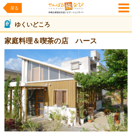
戻る
MENU
ゆくいどころ
家庭料理＆喫茶の店 ハース