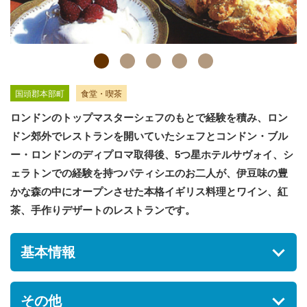
国頭郡本部町
食堂・喫茶
ロンドンのトップマスターシェフのもとで経験を積み、ロン
ドン郊外でレストランを開いていたシェフとコンドン・ブル
ー・ロンドンのディプロマ取得後、5つ星ホテルサヴォイ、シ
ェラトンでの経験を持つパティシエのお二人が、伊豆味の豊
かな森の中にオープンさせた本格イギリス料理とワイン、紅
茶、手作りデザートのレストランです。
基本情報
住所
その他