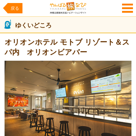
戻る
MENU
ゆくいどころ
オリオンホテル モトブ リゾート＆ス
パ内 オリオンビアバー