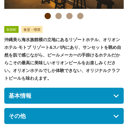
本部町
食堂・喫茶
沖縄美ら海水族館横の立地にあるリゾートホテル、オリオン
ホテル モトブ リゾート&スパ内にあり、サンセットを眺め自
然を肌で感じながら、ビールメーカーの手掛けるホテルだか
らこその最高に美味しいオリオンビールをお楽しみくださ
い。オリオンホテルでしか体験できない、オリジナルクラフ
トビールも味わえます。
基本情報
住所
その他
沖縄県本部町備瀬148番地1