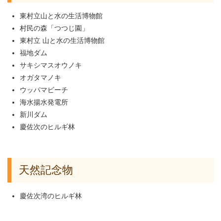
東村立山と水の生活博物館
村民の森「つつじ園」
東村立 山と水の生活博物館
福地ダム
サキシマスオウノキ
オガタマノキ
ウッパマビーチ
海水揚水発電所
新川ダム
慶佐次のヒルギ林
天然記念物
慶佐次湾のヒルギ林