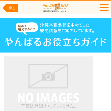
戻る
MENU