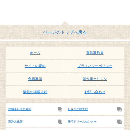
ページのトップへ戻る
ホーム
運営事務局
サイトの規約
プライバシーポリシー
免責事項
著作権とリンク
情報の掲載依頼
お問い合わせ
沖縄美ら海水族館
おきなわ郷土村
海洋文化館
熱帯ドリームセンター